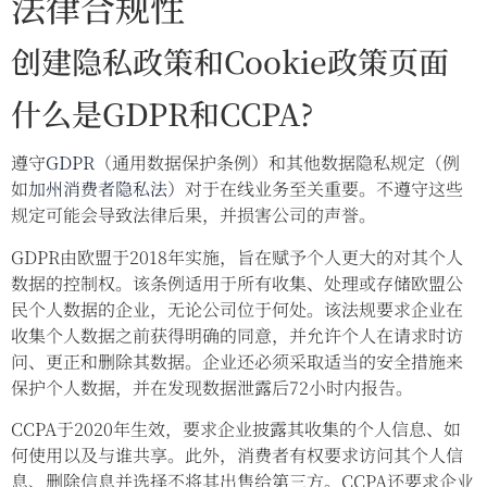
法律合规性
创建隐私政策和Cookie政策页面
什么是GDPR和CCPA?
遵守
GDPR
（通用数据保护条例）和其他数据隐私规定（例
如
加州消费者隐私法
）对于在线业务至关重要。不遵守这些
规定可能会导致法律后果，并损害公司的声誉。
GDPR由欧盟于2018年实施，旨在赋予个人更大的对其个人
数据的控制权。该条例适用于所有收集、处理或存储欧盟公
民个人数据的企业，无论公司位于何处。该法规要求企业在
收集个人数据之前获得明确的同意，并允许个人在请求时访
问、更正和删除其数据。企业还必须采取适当的安全措施来
保护个人数据，并在发现数据泄露后72小时内报告。
CCPA于2020年生效，要求企业披露其收集的个人信息、如
何使用以及与谁共享。此外，消费者有权要求访问其个人信
息、删除信息并选择不将其出售给第三方。CCPA还要求企业