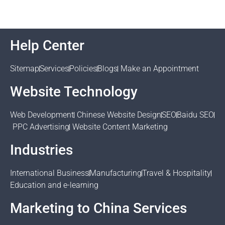
Help Center
Sitemap
Services
Policies
Blogs
Make an Appointment
Website Technology
Web Development
Chinese Website Design
SEO
Baidu SEO
PPC Advertising
Website Content Marketing
Industries
International Business
Manufacturing
Travel & Hospitality
Education and e-learning
Marketing to China Services